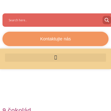
Kontaktujte nás
9 čokolád