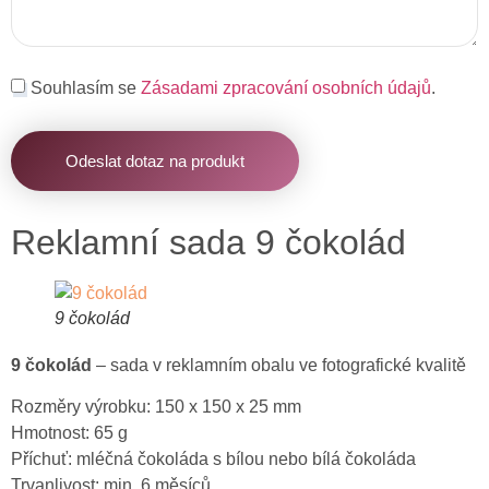
Souhlasím se
Zásadami zpracování osobních údajů
.
Odeslat dotaz na produkt
Reklamní sada 9 čokolád
9 čokolád
9 čokolád
– sada v reklamním obalu ve fotografické kvalitě
Rozměry výrobku: 150 x 150 x 25 mm
Hmotnost: 65 g
Příchuť: mléčná čokoláda s bílou nebo bílá čokoláda
Trvanlivost: min. 6 měsíců