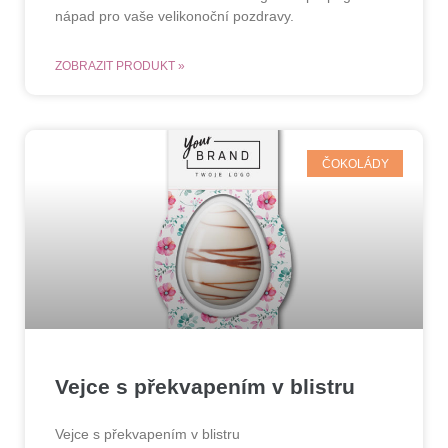
nápad pro vaše velikonoční pozdravy.
ZOBRAZIT PRODUKT »
ČOKOLÁDY
Vejce s překvapením v blistru
Vejce s překvapením v blistru