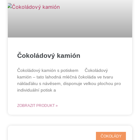
Čokoládový kamión
Čokoládový kamión s potiskem Čokoládový
kamión – tato lahodná mléčná čokoláda ve tvaru
náklaďáku s návěsem, disponuje velkou plochou pro
individuální potisk a
ZOBRAZIT PRODUKT »
ČOKOLÁDY