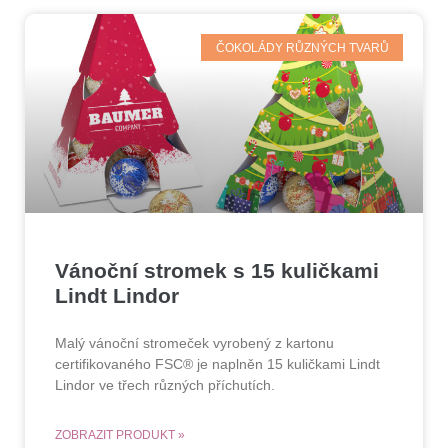
ČOKOLÁDY RŮZNÝCH TVARŮ
Vánoční stromek s 15 kuličkami
Lindt Lindor
Malý vánoční stromeček vyrobený z kartonu
certifikovaného FSC® je naplněn 15 kuličkami Lindt
Lindor ve třech různých příchutích.
ZOBRAZIT PRODUKT »