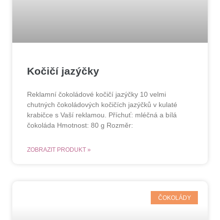
Kočičí jazýčky
Reklamní čokoládové kočičí jazýčky 10 velmi
chutných čokoládových kočičích jazýčků v kulaté
krabičce s Vaší reklamou. Příchuť: mléčná a bílá
čokoláda Hmotnost: 80 g Rozměr:
ZOBRAZIT PRODUKT »
ČOKOLÁDY