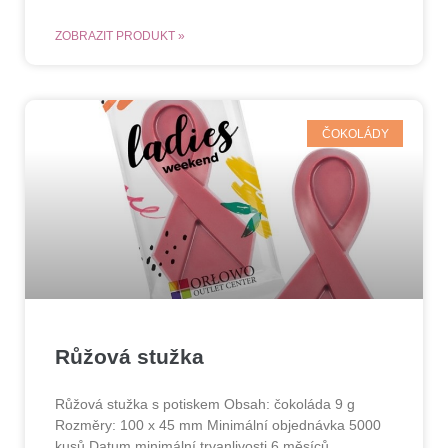
ZOBRAZIT PRODUKT »
ČOKOLÁDY
Růžová stužka
Růžová stužka s potiskem Obsah: čokoláda 9 g
Rozměry: 100 x 45 mm Minimální objednávka 5000
kusů Datum minimální trvanlivosti 6 měsíců