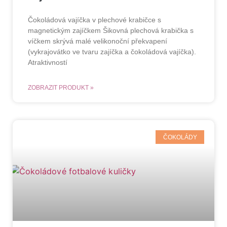
Čokoládová vajíčka v plechové krabičce s
magnetickým zajíčkem Šikovná plechová krabička s
víčkem skrývá malé velikonoční překvapení
(vykrajovátko ve tvaru zajíčka a čokoládová vajíčka).
Atraktivností
ZOBRAZIT PRODUKT »
ČOKOLÁDY