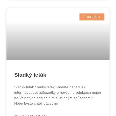
ČOKOLÁDY
Sladký leták
Sladký leták Sladký leták Hledáte nápad jak
informovat své zákazníky o nových produktech nejen
na Valentýna originálním a účinným způsobem?
Nebo byste chtěli dát svým