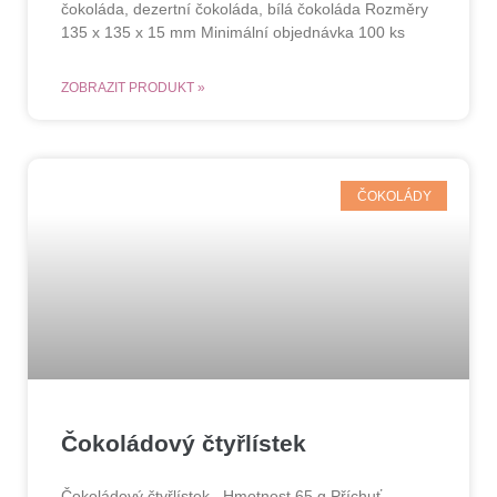
čokoláda, dezertní čokoláda, bílá čokoláda Rozměry
135 x 135 x 15 mm Minimální objednávka 100 ks
ZOBRAZIT PRODUKT »
ČOKOLÁDY
Čokoládový čtyřlístek
Čokoládový čtyřlístek Hmotnost 65 g Příchuť