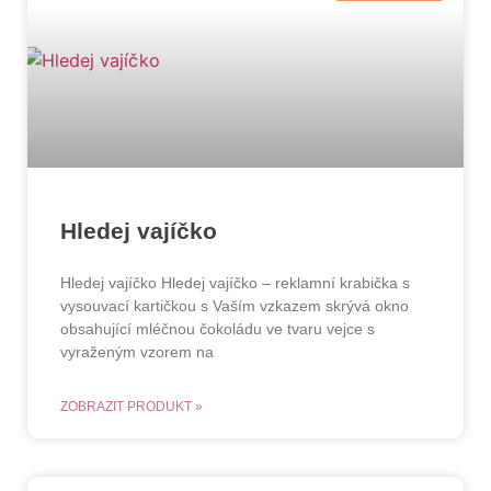
Hledej vajíčko
Hledej vajíčko Hledej vajíčko – reklamní krabička s
vysouvací kartičkou s Vaším vzkazem skrývá okno
obsahující mléčnou čokoládu ve tvaru vejce s
vyraženým vzorem na
ZOBRAZIT PRODUKT »