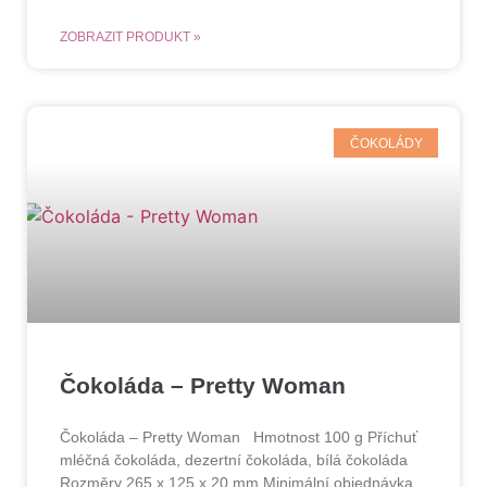
ZOBRAZIT PRODUKT »
ČOKOLÁDY
Čokoláda – Pretty Woman
Čokoláda – Pretty Woman Hmotnost 100 g Příchuť
mléčná čokoláda, dezertní čokoláda, bílá čokoláda
Rozměry 265 x 125 x 20 mm Minimální objednávka