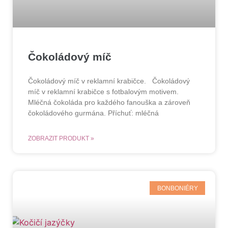
Čokoládový míč
Čokoládový míč v reklamní krabičce. Čokoládový
míč v reklamní krabičce s fotbalovým motivem.
Mléčná čokoláda pro každého fanouška a zároveň
čokoládového gurmána. Příchuť: mléčná
ZOBRAZIT PRODUKT »
BONBONIÉRY