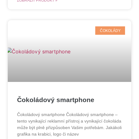
ZOBRAZIT PRODUKT »
ČOKOLÁDY
Čokoládový smartphone
Čokoládový smartphone Čokoládový smartphone –
tento vynikající reklamní přístroj a vynikající čokoláda
může být plně přizpůsoben Vašim potřebám. Jakákoli
grafika na krabici, logo či název