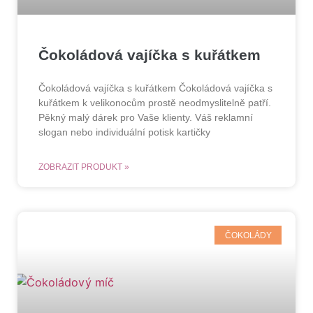
Čokoládová vajíčka s kuřátkem
Čokoládová vajíčka s kuřátkem Čokoládová vajíčka s
kuřátkem k velikonocům prostě neodmyslitelně patří.
Pěkný malý dárek pro Vaše klienty. Váš reklamní
slogan nebo individuální potisk kartičky
ZOBRAZIT PRODUKT »
ČOKOLÁDY