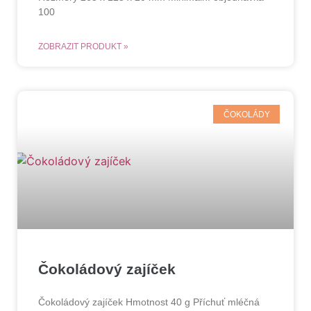
100
ZOBRAZIT PRODUKT »
ČOKOLÁDY
Čokoládový zajíček
Čokoládový zajíček Hmotnost 40 g Příchuť mléčná