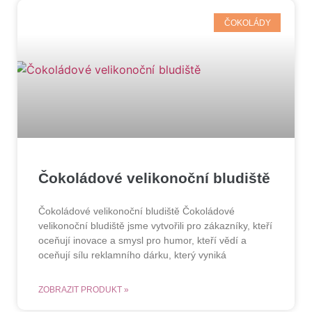
ČOKOLÁDY
Čokoládové velikonoční bludiště
Čokoládové velikonoční bludiště Čokoládové
velikonoční bludiště jsme vytvořili pro zákazníky, kteří
oceňují inovace a smysl pro humor, kteří vědí a
oceňují sílu reklamního dárku, který vyniká
ZOBRAZIT PRODUKT »