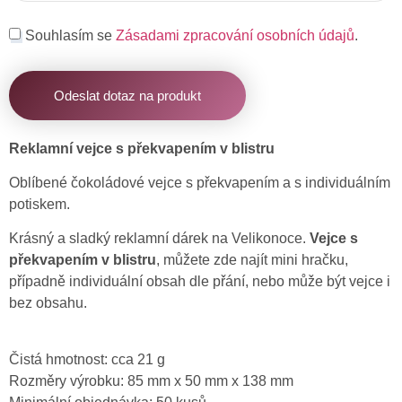
Souhlasím se
Zásadami zpracování osobních údajů
.
Odeslat dotaz na produkt
Reklamní vejce s překvapením v blistru
Oblíbené čokoládové vejce s překvapením a s individuálním
potiskem.
Krásný a sladký reklamní dárek na Velikonoce.
Vejce s
překvapením v blistru
, můžete zde najít mini hračku,
případně individuální obsah dle přání, nebo může být vejce i
bez obsahu.
Čistá hmotnost: cca 21 g
Rozměry výrobku: 85 mm x 50 mm x 138 mm