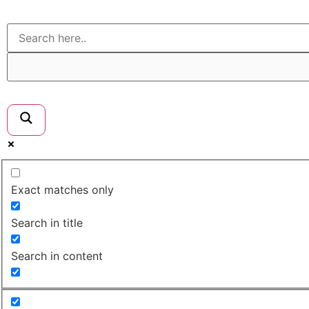
Přejít
k
obsahu
Exact matches only
Search in title
Search in content