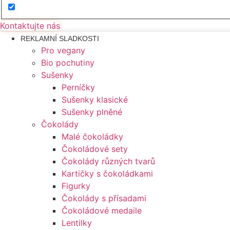
Kontaktujte nás
REKLAMNÍ SLADKOSTI
Pro vegany
Bio pochutiny
Sušenky
Perníčky
Sušenky klasické
Sušenky plněné
Čokolády
Malé čokoládky
Čokoládové sety
Čokolády různých tvarů
Kartičky s čokoládkami
Figurky
Čokolády s přísadami
Čokoládové medaile
Lentilky