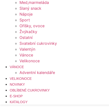
Med,marmeláda
Slaný snack
Nápoje
Sport
Oříšky, ovoce
Žvýkačky
Ostatní
Svatební cukrovinky
Valentýn
Vánoce
Velikonoce
VÁNOCE
Adventní kalendáře
VELIKONOCE
NOVINKY
OBLÍBENÉ CUKROVINKY
E-SHOP
KATALOGY