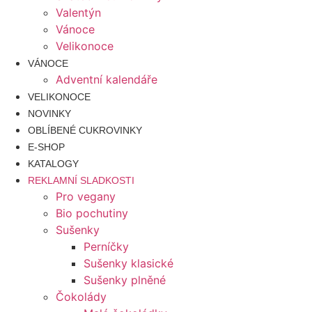
Valentýn
Vánoce
Velikonoce
VÁNOCE
Adventní kalendáře
VELIKONOCE
NOVINKY
OBLÍBENÉ CUKROVINKY
E-SHOP
KATALOGY
REKLAMNÍ SLADKOSTI
Pro vegany
Bio pochutiny
Sušenky
Perníčky
Sušenky klasické
Sušenky plněné
Čokolády