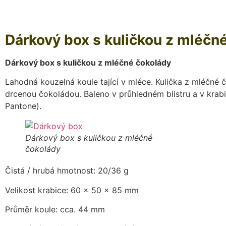
Dárkový box s
kuličkou z mléčn
Dárkový box
s
kuličkou z mléčné čokolády
Lahodná kouzelná koule tající v mléce. Kulička z mléčn
drcenou čokoládou. Baleno v průhledném blistru a v kra
Pantone).
Dárkový box s
kuličkou z mléčné
čokolády
Čistá / hrubá hmotnost: 20/36 g
Velikost krabice: 60 x 50 x 85 mm
Průměr koule: cca. 44 mm