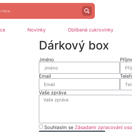
oce
Novinky
Oblíbené cukrovinky
Dárkový box
Jméno
Příjm
Email
Telef
Vaše zpráva
Souhlasím se
Zásadami zpracování oso