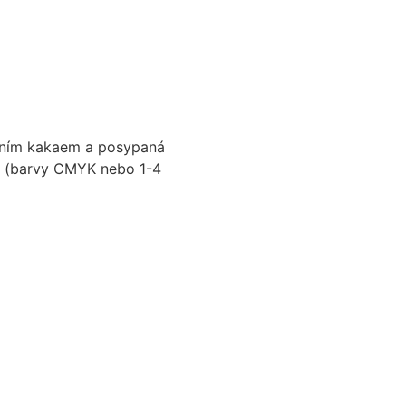
atním kakaem a posypaná
em (barvy CMYK nebo 1-4