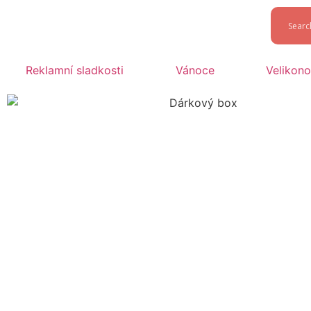
Reklamní sladkosti
Vánoce
Velikon