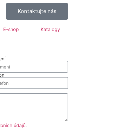
Kontaktujte nás
E-shop
Katalogy
ení
on
bních údajů
.