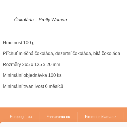
Čokoláda – Pretty Woman
Hmotnost 100 g
Příchuť mléčná čokoláda, dezertní čokoláda, bílá čokoláda
Rozměry 265 x 125 x 20 mm
Minimální objednávka 100 ks
Minimální trvanlivost 6 měsíců
Europegift.eu
Fanspromo.eu
Firemni-reklama.cz