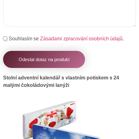
Souhlasím se
Zásadami zpracování osobních údajů
.
Odeslat dotaz na produkt
Stolní adventní kalendář s vlastním potiskem s 24
malými čokoládovými lanýži