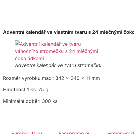
Adventní kalendář ve vlastním tvaru s 24 mléčnými čok
Adventní kalendář ve tvaru stromečku
Rozměr výrobku max.: 342 x 240 x 11 mm
Hmotnost 1 ks: 75 g
Minimální odběr: 300 ks
Europegift.eu
Fanspromo.eu
Firemni-rek