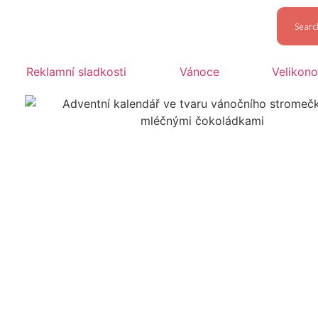
Reklamní sladkosti
Vánoce
Velikon