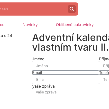
oce
Novinky
Oblíbené cukrovinky
Adventní kalend
vlastním tvaru II.
Jméno
Příjm
Email
Telef
Vaše zpráva