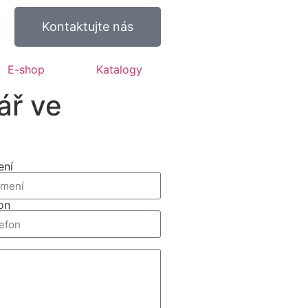
Kontaktujte nás
E-shop
Katalogy
ář ve
ení
on