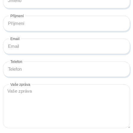
Příjmení
Email
Telefon
Vaše zpráva