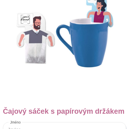
Čajový sáček s papírovým držákem
Jméno