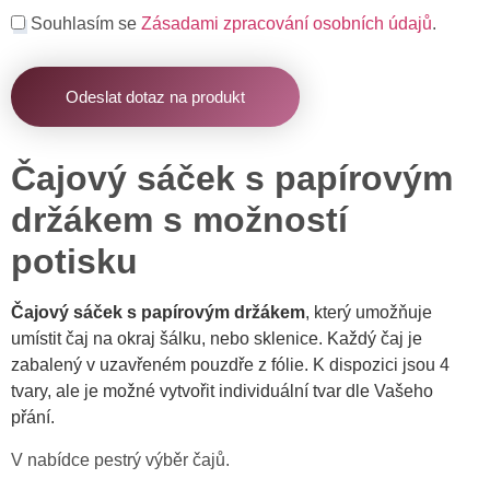
Souhlasím se
Zásadami zpracování osobních údajů
.
Odeslat dotaz na produkt
Čajový sáček s papírovým
držákem s možností
potisku
Čajový sáček s papírovým držákem
, který umožňuje
umístit čaj na okraj šálku, nebo sklenice. Každý čaj je
zabalený v uzavřeném pouzdře z fólie. K dispozici jsou 4
tvary, ale je možné vytvořit individuální tvar dle Vašeho
přání.
V nabídce pestrý výběr čajů.