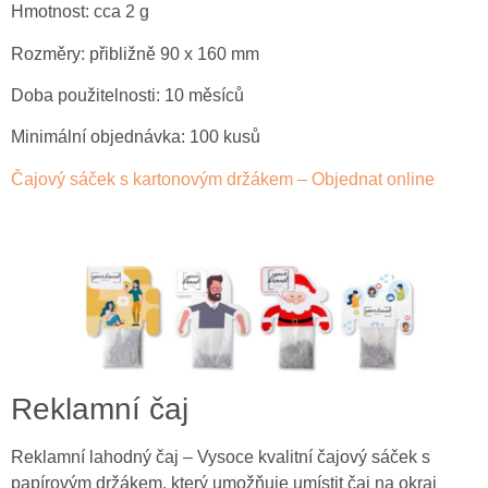
Hmotnost: cca 2 g
Rozměry: přibližně 90 x 160 mm
Doba použitelnosti: 10 měsíců
Minimální objednávka: 100 kusů
Čajový sáček s kartonovým držákem – Objednat online
Reklamní čaj
Reklamní lahodný čaj – Vysoce kvalitní čajový sáček s
papírovým držákem, který umožňuje umístit čaj na okraj