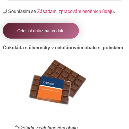
Souhlasím se
Zásadami zpracování osobních údajů
.
Odeslat dotaz na produkt
Čokoláda s čtverečky v celofánovém obalu s potiskem
Čokoláda v celofánovém obalu