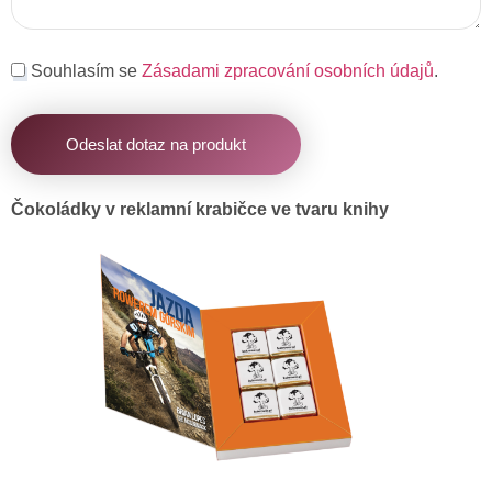
Souhlasím se
Zásadami zpracování osobních údajů
.
Odeslat dotaz na produkt
Čokoládky v reklamní krabičce ve tvaru knihy