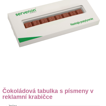
Čokoládová tabulka s písmeny v
reklamní krabičce
Jméno