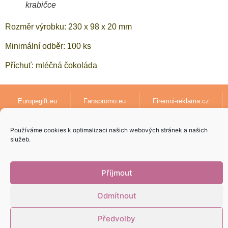
krabičce
Rozměr výrobku: 230 x 98 x 20 mm
Minimální odběr: 100 ks
Příchuť: mléčná čokoláda
Europegift.eu
Fanspromo.eu
Firemni-reklama.cz
Textil-pro-firmy.cz
lanyards-europe.com
Používáme cookies k optimalizaci našich webových stránek a našich
služeb.
Papirove-dary.cz
Příjmout
Odmítnout
Vytvoril
5pixel.sk
v spolupráci s
AdenCZ
© 2023 | Všetky práva
Předvolby
vyhradené