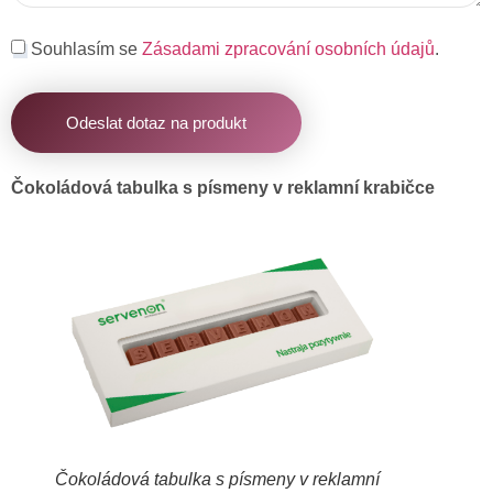
Souhlasím se
Zásadami zpracování osobních údajů
.
Odeslat dotaz na produkt
Čokoládová tabulka s písmeny v reklamní krabičce
Čokoládová tabulka s písmeny v reklamní