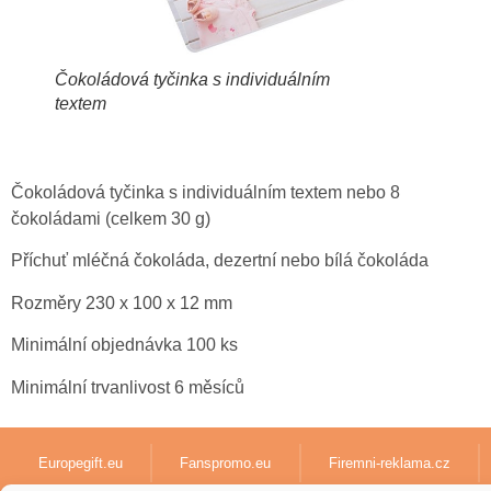
Čokoládová tyčinka s individuálním
textem
Čokoládová tyčinka s individuálním textem nebo 8
čokoládami (celkem 30 g)
Příchuť mléčná čokoláda, dezertní nebo bílá čokoláda
Rozměry 230 x 100 x 12 mm
Minimální objednávka 100 ks
Minimální trvanlivost 6 měsíců
Europegift.eu
Fanspromo.eu
Firemni-reklama.cz