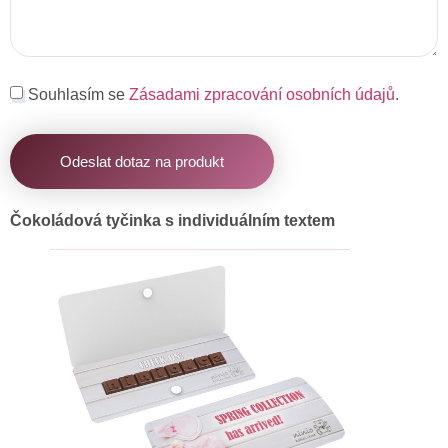
Souhlasím se
Zásadami zpracování osobních údajů
.
Odeslat dotaz na produkt
Čokoládová tyčinka s individuálním textem