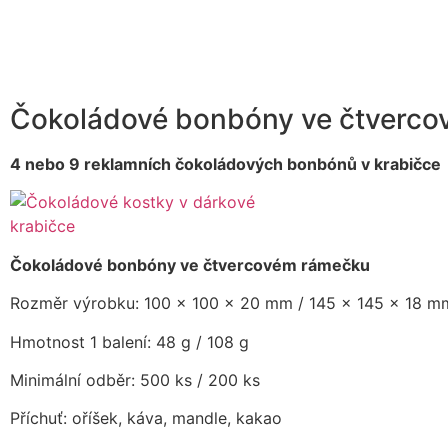
Čokoládové bonbóny ve čtverc
4 nebo 9 reklamních čokoládových bonbónů v krabičce
Čokoládové bonbóny ve čtvercovém rámečku
Rozměr výrobku: 100 x 100 x 20 mm / 145 x 145 x 18 m
Hmotnost 1 balení: 48 g / 108 g
Minimální odběr: 500 ks / 200 ks
Příchuť: oříšek, káva, mandle, kakao