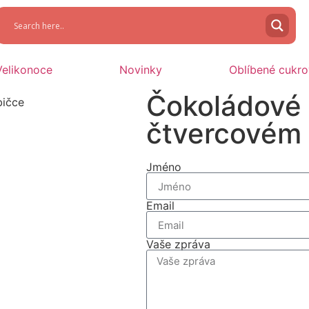
Velikonoce
Novinky
Oblíbené cukro
Čokoládové
čtvercovém
Jméno
Email
Vaše zpráva