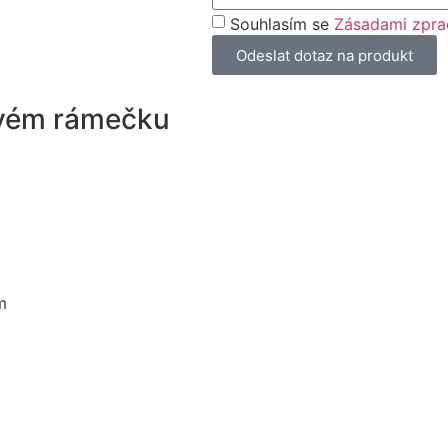
Souhlasím se
Zásadami zpra
Odeslat dotaz na produkt
ovém rámečku
m