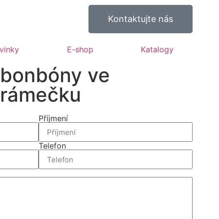
Kontaktujte nás
vinky
E-shop
Katalogy
 bonbóny ve
 rámečku
Příjmení
Telefon