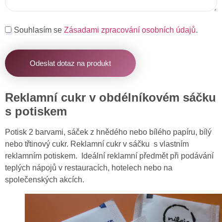
Souhlasím se
Zásadami zpracování osobních údajů
.
Odeslat dotaz na produkt
Reklamní cukr v obdélníkovém sáčku
s potiskem
Potisk 2 barvami, sáček z hnědého nebo bílého papíru, bílý
nebo třtinový cukr. Reklamní cukr v sáčku s vlastním
reklamním potiskem. Ideální reklamní předmět při podávání
teplých nápojů v restauracích, hotelech nebo na
společenských akcích.