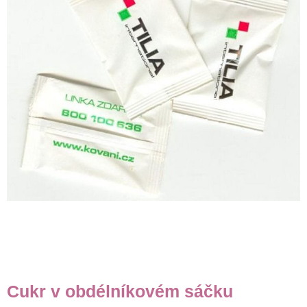
Cukr v obdélníkovém sáčku