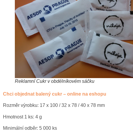
Reklamní Cukr v obdélníkovém sáčku
Chci objednat balený cukr – online na eshopu
Rozměr výrobku: 17 x 100 / 32 x 78 / 40 x 78 mm
Hmotnost 1 ks: 4 g
Minimální odběr: 5 000 ks