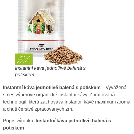
Instantní káva jednotlivě balená s
potiskem
Instantní káva jednotlivě balená s potiskem –
Vyvážená
směs výběrové organické instantní kávy. Zpracovaná
technologií, která zachovává instantní kávě maximum aroma
a chuti čerstvě zpracovaných zrn.
Popis výrobku:
Instantní káva jednotlivě balená s
potiskem