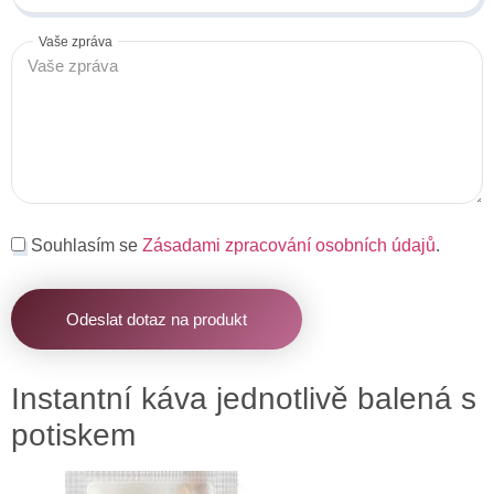
Vaše zpráva
Souhlasím se
Zásadami zpracování osobních údajů
.
Odeslat dotaz na produkt
Instantní káva jednotlivě balená s
potiskem