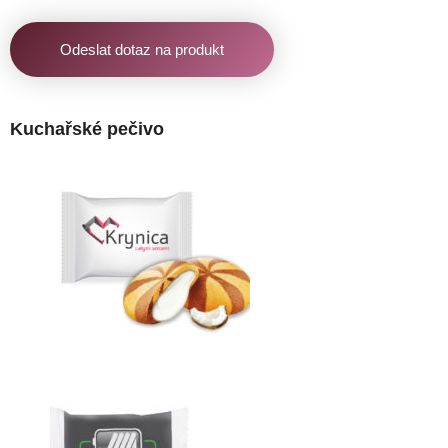
Odeslat dotaz na produkt
Kuchařské pečivo