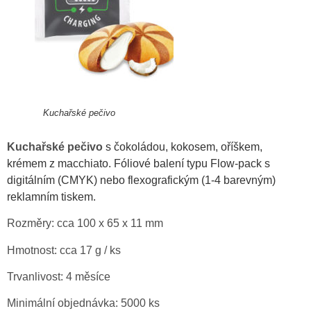
Kuchařské pečivo
Kuchařské pečivo
s čokoládou, kokosem, oříškem,
krémem z macchiato. Fóliové balení typu Flow-pack s
digitálním (CMYK) nebo flexografickým (1-4 barevným)
reklamním tiskem.
Rozměry: cca 100 x 65 x 11 mm
Hmotnost: cca 17 g / ks
Trvanlivost: 4 měsíce
Minimální objednávka: 5000 ks