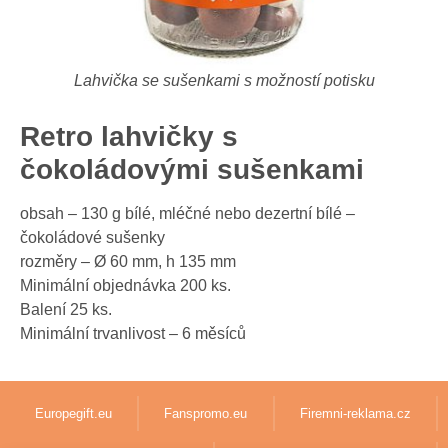
Lahvička se sušenkami s možností potisku
Retro lahvičky s
čokoládovými sušenkami
obsah – 130 g bílé, mléčné nebo dezertní bílé –
čokoládové sušenky
rozměry – Ø 60 mm, h 135 mm
Minimální objednávka 200 ks.
Balení 25 ks.
Minimální trvanlivost – 6 měsíců
Europegift.eu
Fanspromo.eu
Firemni-reklama.cz