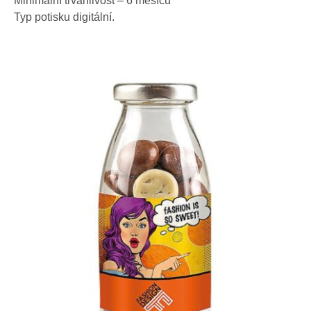
Minimální trvanlivost – 6 měsíců
Typ potisku digitální.