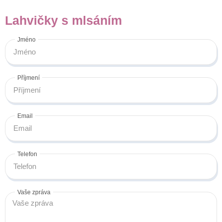
Lahvičky s mlsáním
Jméno
Příjmení
Email
Telefon
Vaše zpráva