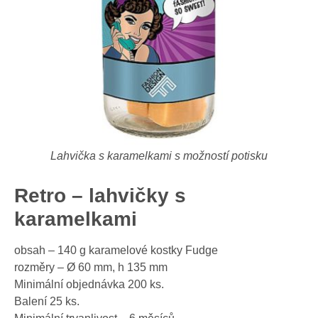
Lahvička s karamelkami s možností potisku
Retro – lahvičky s
karamelkami
obsah – 140 g karamelové kostky Fudge
rozměry – Ø 60 mm, h 135 mm
Minimální objednávka 200 ks.
Balení 25 ks.