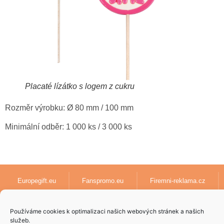
Placaté lízátko s logem z cukru
Rozměr výrobku: Ø 80 mm / 100 mm
Minimální odběr: 1 000 ks / 3 000 ks
Europegift.eu
Fanspromo.eu
Firemni-reklama.cz
Textil-pro-firmy.cz
lanyards-europe.com
Používáme cookies k optimalizaci našich webových stránek a našich
služeb.