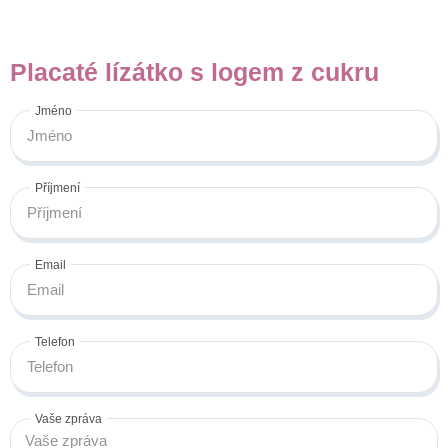
Placaté lízátko s logem z cukru
Jméno
Příjmení
Email
Telefon
Vaše zpráva