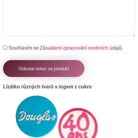
Souhlasím se
Zásadami zpracování osobních údajů
.
Odeslat dotaz na produkt
Lízátko různých tvarů s logem z cukru