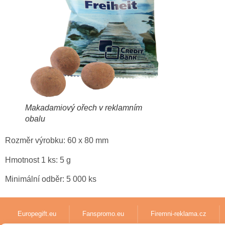
Makadamiový ořech v reklamním
obalu
Rozměr výrobku: 60 x 80 mm
Hmotnost 1 ks: 5 g
Minimální odběr: 5 000 ks
Europegift.eu
Fanspromo.eu
Firemni-reklama.cz