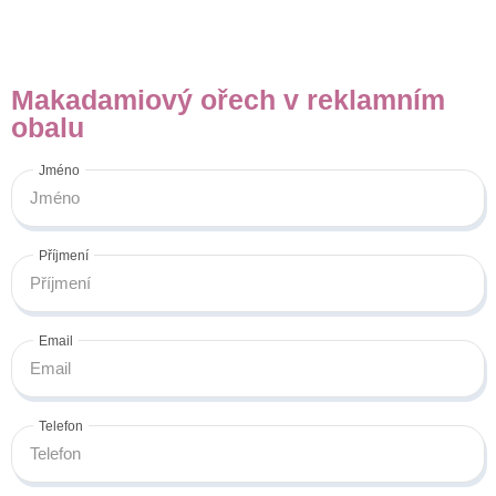
Makadamiový ořech v reklamním
obalu
Jméno
Příjmení
Email
Telefon