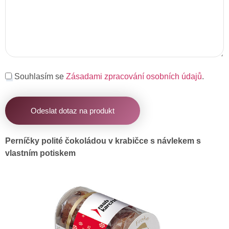
Souhlasím se
Zásadami zpracování osobních údajů
.
Odeslat dotaz na produkt
Perníčky polité čokoládou v krabičce s návlekem s
vlastním potiskem