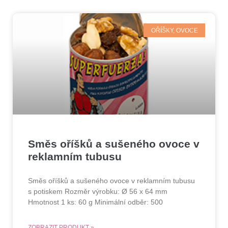
OŘÍŠKY, OVOCE
Směs oříšků a sušeného ovoce v
reklamním tubusu
Směs oříšků a sušeného ovoce v reklamním tubusu
s potiskem Rozměr výrobku: Ø 56 x 64 mm
Hmotnost 1 ks: 60 g Minimální odběr: 500
ZOBRAZIT PRODUKT »