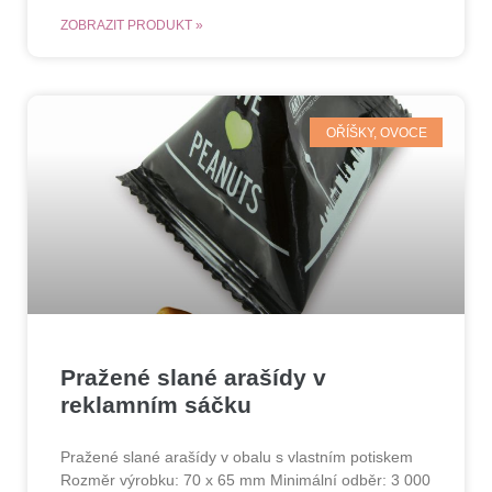
ZOBRAZIT PRODUKT »
OŘÍŠKY, OVOCE
Pražené slané arašídy v
reklamním sáčku
Pražené slané arašídy v obalu s vlastním potiskem
Rozměr výrobku: 70 x 65 mm Minimální odběr: 3 000