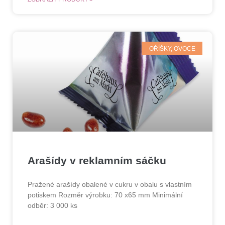
OŘÍŠKY, OVOCE
Arašídy v reklamním sáčku
Pražené arašídy obalené v cukru v obalu s vlastním
potiskem Rozměr výrobku: 70 x65 mm Minimální
odběr: 3 000 ks