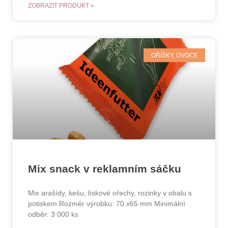
ZOBRAZIT PRODUKT »
OŘÍŠKY, OVOCE
Mix snack v reklamním sáčku
Mix arašídy, kešu, lískové ořechy, rozinky v obalu s
potiskem Rozměr výrobku: 70 x65 mm Minimální
odběr: 3 000 ks