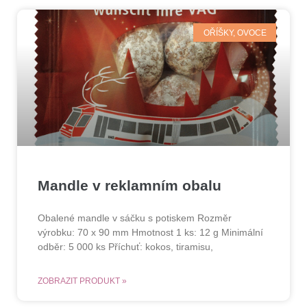
OŘÍŠKY, OVOCE
Mandle v reklamním obalu
Obalené mandle v sáčku s potiskem Rozměr
výrobku: 70 x 90 mm Hmotnost 1 ks: 12 g Minimální
odběr: 5 000 ks Příchuť: kokos, tiramisu,
ZOBRAZIT PRODUKT »