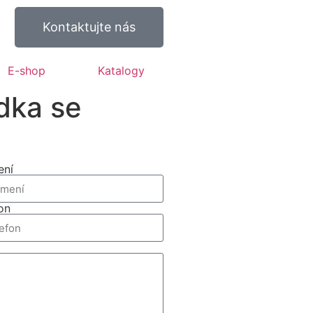
Kontaktujte nás
E-shop
Katalogy
dka se
ení
on