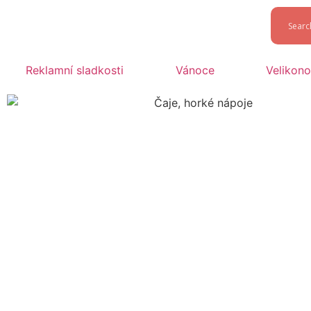
Reklamní sladkosti
Vánoce
Velikon