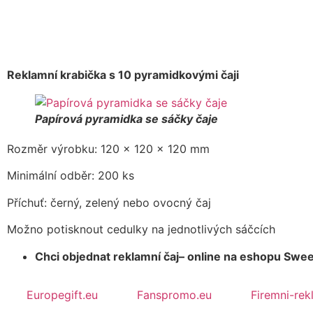
Reklamní krabička s 10 pyramidkovými čaji
Papírová pyramidka se sáčky čaje
Rozměr výrobku: 120 x 120 x 120 mm
Minimální odběr: 200 ks
Příchuť: černý, zelený nebo ovocný čaj
Možno potisknout cedulky na jednotlivých sáčcích
Chci objednat reklamní čaj– online na eshopu Sw
Europegift.eu
Fanspromo.eu
Firemni-rek