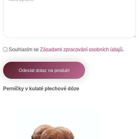
Souhlasím se
Zásadami zpracování osobních údajů
.
Odeslat dotaz na produkt
Perníčky v kulaté plechové dóze