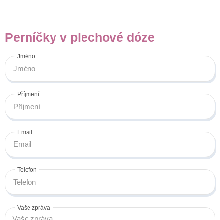
Perníčky v plechové dóze
Jméno
Příjmení
Email
Telefon
Vaše zpráva