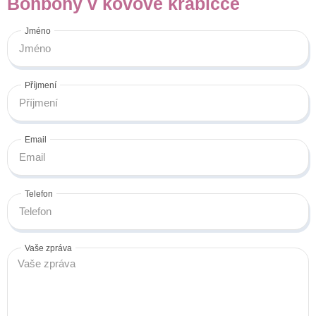
Bonbóny v kovové krabičce
Jméno
Příjmení
Email
Telefon
Vaše zpráva