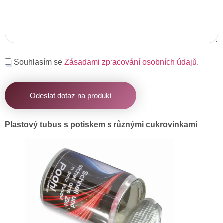
Souhlasím se
Zásadami zpracování osobních údajů
.
Odeslat dotaz na produkt
Plastový tubus s potiskem s různými cukrovinkami