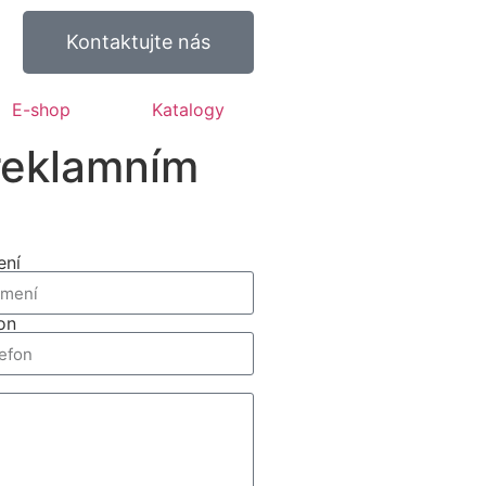
Kontaktujte nás
E-shop
Katalogy
 reklamním
ení
on