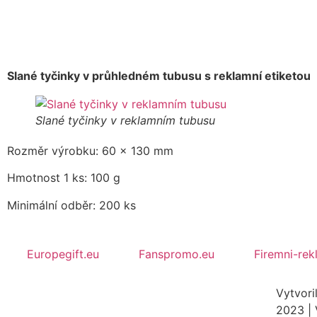
Slané tyčinky v průhledném tubusu s reklamní etiketou
Slané tyčinky v reklamním tubusu
Rozměr výrobku: 60 x 130 mm
Hmotnost 1 ks: 100 g
Minimální odběr: 200 ks
Europegift.eu
Fanspromo.eu
Firemni-rek
Vytvori
2023 | 