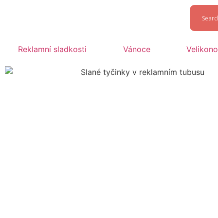
Reklamní sladkosti
Vánoce
Velikon