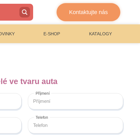
Kontaktujte nás
OVINKY
E-SHOP
KATALOGY
lé ve tvaru auta
Příjmení
Telefon