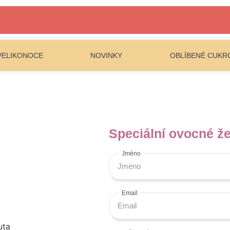
VELIKONOCE
NOVINKY
OBLÍBENÉ CUKR
Speciální ovocné že
Jméno
Email