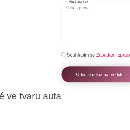
Vaše zpráva
Souhlasím se
Zásadami zprac
Odeslat dotaz na produkt
é ve tvaru auta