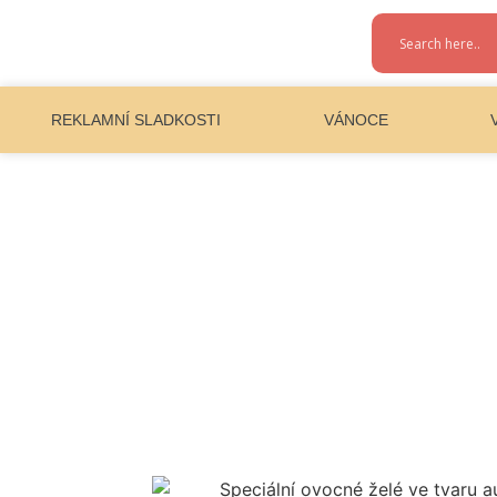
REKLAMNÍ SLADKOSTI
VÁNOCE