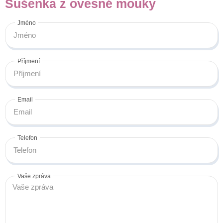
Sušenka z ovesné mouky
Jméno
Příjmení
Email
Telefon
Vaše zpráva