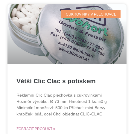
CUKROVINKY V PLECHOVCE
Větší Clic Clac s potiskem
Reklamní Clic Clac plechovka s cukrovinkami
Rozměr výrobku: Ø 73 mm Hmotnost 1 ks: 50 g
Minimální množství: 500 ks Příchuť: mint Barvy
krabiček: bílá, ocel Chci objednat CLIC-CLAC
ZOBRAZIT PRODUKT »