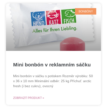
BONBÓNY
Mini bonbón v reklamním sáčku
Mini bonbón v sáčku s potiskem Rozměr výrobku: 50
x 36 x 10 mm Minimální odběr: 25 kg Příchuť: arctic
fresh (i bez cukru), ovocný
ZOBRAZIT PRODUKT »