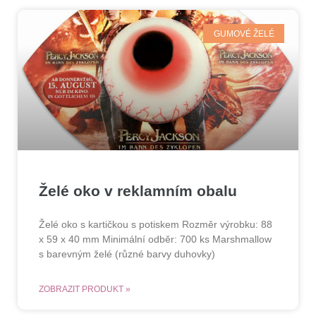
GUMOVÉ ŽELÉ
Želé oko v reklamním obalu
Želé oko s kartičkou s potiskem Rozměr výrobku: 88
x 59 x 40 mm Minimální odběr: 700 ks Marshmallow
s barevným želé (různé barvy duhovky)
ZOBRAZIT PRODUKT »