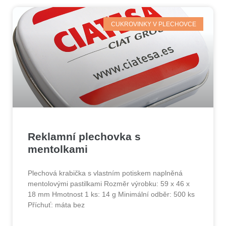
CUKROVINKY V PLECHOVCE
Reklamní plechovka s
mentolkami
Plechová krabička s vlastním potiskem naplněná
mentolovými pastilkami Rozměr výrobku: 59 x 46 x
18 mm Hmotnost 1 ks: 14 g Minimální odběr: 500 ks
Příchuť: máta bez