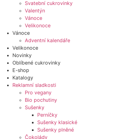
Svatební cukrovinky
Valentýn
Vánoce
Velikonoce
Vánoce
Adventní kalendáře
Velikonoce
Novinky
Oblíbené cukrovinky
E-shop
Katalogy
Reklamní sladkosti
Pro vegany
Bio pochutiny
Sušenky
Perníčky
Sušenky klasické
Sušenky plněné
Čokolády