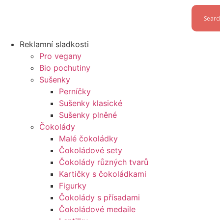
Reklamní sladkosti
Pro vegany
Bio pochutiny
Sušenky
Perníčky
Sušenky klasické
Sušenky plněné
Čokolády
Malé čokoládky
Čokoládové sety
Čokolády různých tvarů
Kartičky s čokoládkami
Figurky
Čokolády s přísadami
Čokoládové medaile