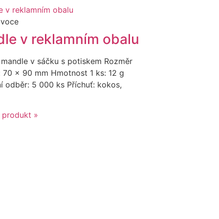
ovoce
le v reklamním obalu
 mandle v sáčku s potiskem Rozměr
: 70 x 90 mm Hmotnost 1 ks: 12 g
í odběr: 5 000 ks Příchuť: kokos,
 produkt »