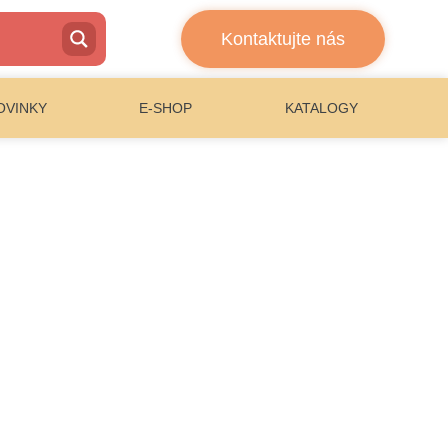
Kontaktujte nás
OVINKY
E-SHOP
KATALOGY