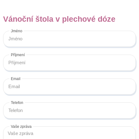
Vánoční štola v plechové dóze
Jméno
Příjmení
Email
Telefon
Vaše zpráva