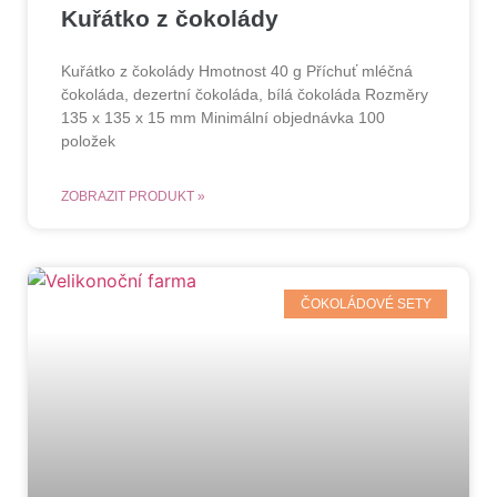
Kuřátko z čokolády
Kuřátko z čokolády Hmotnost 40 g Příchuť mléčná
čokoláda, dezertní čokoláda, bílá čokoláda Rozměry
135 x 135 x 15 mm Minimální objednávka 100
položek
ZOBRAZIT PRODUKT »
ČOKOLÁDOVÉ SETY