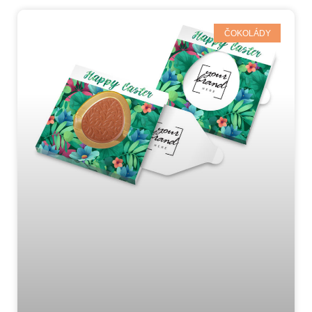
ČOKOLÁDY