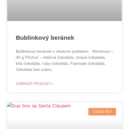
Bublinkový beránek
Bublinkový beránek s vlastním potiskem Hmotnost –
40 g Příchuť – mléčná čokoláda, tmavá čokoláda,
bílá čokoláda, ruby čokoláda, Fairtrade čokoláda,
čokoláda bez cukru,
ZOBRAZIT PRODUKT »
ČOKOLÁDY