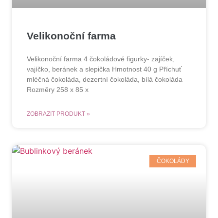
Velikonoční farma
Velikonoční farma 4 čokoládové figurky- zajíček,
vajíčko, beránek a slepička Hmotnost 40 g Příchuť
mléčná čokoláda, dezertní čokoláda, bílá čokoláda
Rozměry 258 x 85 x
ZOBRAZIT PRODUKT »
ČOKOLÁDY