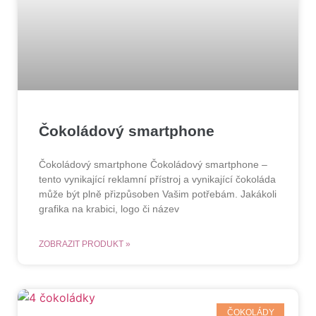
Čokoládový smartphone
Čokoládový smartphone Čokoládový smartphone –
tento vynikající reklamní přístroj a vynikající čokoláda
může být plně přizpůsoben Vašim potřebám. Jakákoli
grafika na krabici, logo či název
ZOBRAZIT PRODUKT »
ČOKOLÁDY