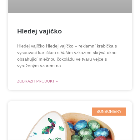
Hledej vajíčko
Hledej vajíčko Hledej vajíčko – reklamní krabička s
vysouvací kartičkou s Vaším vzkazem skrývá okno
obsahující mléčnou čokoládu ve tvaru vejce s
vyraženým vzorem na
ZOBRAZIT PRODUKT »
BONBONIÉRY