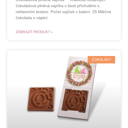
čokoládová plněná vajíčka s šesti příchutěmi s
reklamním textem. Počet vajíček v balení: 25 Mléčná
čokoláda s náplní:
ZOBRAZIT PRODUKT »
ČOKOLÁDY