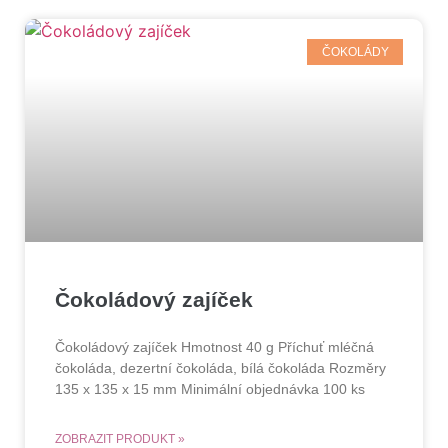
ČOKOLÁDY
Čokoládový zajíček
Čokoládový zajíček Hmotnost 40 g Příchuť mléčná
čokoláda, dezertní čokoláda, bílá čokoláda Rozměry
135 x 135 x 15 mm Minimální objednávka 100 ks
ZOBRAZIT PRODUKT »