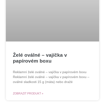
Želé oválné – vajíčka v
papírovém boxu
Reklamní želé oválné – vajíčka v papírovém boxu
Reklamní želé oválné – vajíčka v papírovém boxu –
oválné sladkosti 15 g (máta) nebo dražé
ZOBRAZIT PRODUKT »