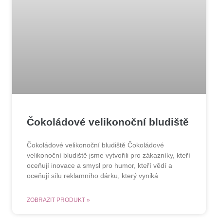
Čokoládové velikonoční bludiště
Čokoládové velikonoční bludiště Čokoládové
velikonoční bludiště jsme vytvořili pro zákazníky, kteří
oceňují inovace a smysl pro humor, kteří vědí a
oceňují sílu reklamního dárku, který vyniká
ZOBRAZIT PRODUKT »