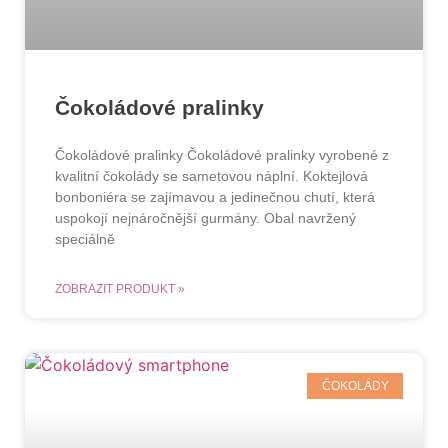
Čokoládové pralinky
Čokoládové pralinky Čokoládové pralinky vyrobené z
kvalitní čokolády se sametovou náplní. Koktejlová
bonboniéra se zajímavou a jedinečnou chutí, která
uspokojí nejnáročnější gurmány. Obal navržený
speciálně
ZOBRAZIT PRODUKT »
ČOKOLÁDY