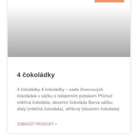
4 čokoládky
4 čokoládky 4 čokoládky – sada čtvercových
čokoládek v sáčku s reklamním potiskem Příchuť:
mléčná čokoláda, dezertní čokoláda Barva sáčku:
zlatý (mléčná čokoláda), stříbrný (dezertní čokoláda)
ZOBRAZIT PRODUKT »