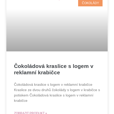
ČOKOLÁDY
Čokoládová kraslice s logem v
reklamní krabičce
Čokoládová kraslice s logem v reklamní krabičce
Kraslice ze dvou druhů čokolády s logem v krabičce s
potiskem Čokoládová kraslice s logem v reklamní
krabičce
ZOBRAZIT PRODUKT »