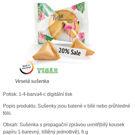
Veselá sušenka
Potisk: 1-4-barva4-c digitální tisk
Popis produktu: Sušenky jsou balené v bílé nebo průhledné
fólii.
Obsah: Sušenka s propagační zprávou uvnitř(bílý kousek
papíru 1-barevný, tištěný jednotlivě), 6 g