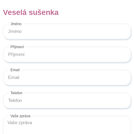
Veselá sušenka
Jméno
Příjmení
Email
Telefon
Vaše zpráva