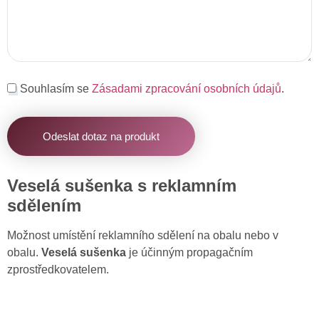
Souhlasím se
Zásadami zpracování osobních údajů
.
Odeslat dotaz na produkt
Veselá sušenka s reklamním
sdělením
Možnost umístění reklamního sdělení na obalu nebo v
obalu.
Veselá sušenka
je účinným propagačním
zprostředkovatelem.