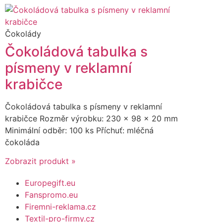
Čokolády
Čokoládová tabulka s
písmeny v reklamní
krabičce
Čokoládová tabulka s písmeny v reklamní
krabičce Rozměr výrobku: 230 x 98 x 20 mm
Minimální odběr: 100 ks Příchuť: mléčná
čokoláda
Zobrazit produkt »
Europegift.eu
Fanspromo.eu
Firemni-reklama.cz
Textil-pro-firmy.cz