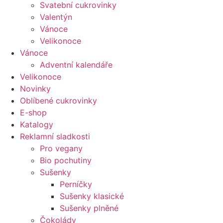
Svatební cukrovinky
Valentýn
Vánoce
Velikonoce
Vánoce
Adventní kalendáře
Velikonoce
Novinky
Oblíbené cukrovinky
E-shop
Katalogy
Reklamní sladkosti
Pro vegany
Bio pochutiny
Sušenky
Perníčky
Sušenky klasické
Sušenky plněné
Čokolády