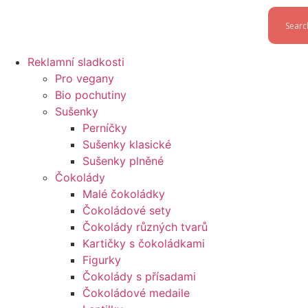
Reklamní sladkosti
Pro vegany
Bio pochutiny
Sušenky
Perníčky
Sušenky klasické
Sušenky plněné
Čokolády
Malé čokoládky
Čokoládové sety
Čokolády různých tvarů
Kartičky s čokoládkami
Figurky
Čokolády s přísadami
Čokoládové medaile