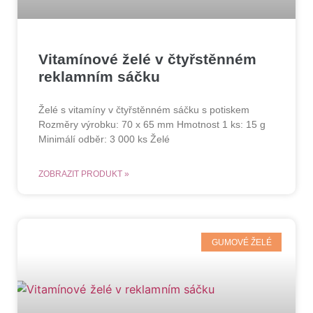
Vitamínové želé v čtyřstěnném
reklamním sáčku
Želé s vitamíny v čtyřstěnném sáčku s potiskem
Rozměry výrobku: 70 x 65 mm Hmotnost 1 ks: 15 g
Minimálí odběr: 3 000 ks Želé
ZOBRAZIT PRODUKT »
GUMOVÉ ŽELÉ