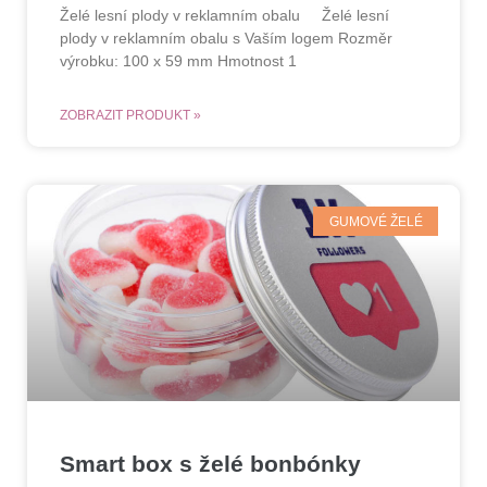
Želé lesní plody v reklamním obalu Želé lesní
plody v reklamním obalu s Vaším logem Rozměr
výrobku: 100 x 59 mm Hmotnost 1
ZOBRAZIT PRODUKT »
GUMOVÉ ŽELÉ
Smart box s želé bonbónky