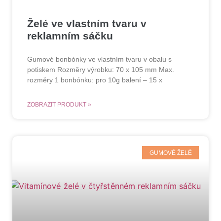
Želé ve vlastním tvaru v
reklamním sáčku
Gumové bonbónky ve vlastním tvaru v obalu s
potiskem Rozměry výrobku: 70 x 105 mm Max.
rozměry 1 bonbónku: pro 10g balení – 15 x
ZOBRAZIT PRODUKT »
GUMOVÉ ŽELÉ