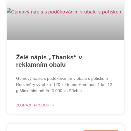
Želé nápis „Thanks“ v
reklamním obalu
Gumový nápis s poděkováním v obalu s potiskem
Roozměry výrobku: 120 x 45 mm Hmotnost 1 ks: 12
g Minimální odběr: 3 000 ks Příchuť:
ZOBRAZIT PRODUKT »