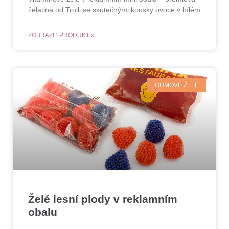
želatina od Trolli se skutečnými kousky ovoce v bílém
ZOBRAZIT PRODUKT »
GUMOVÉ ŽELÉ
Želé lesní plody v reklamním
obalu