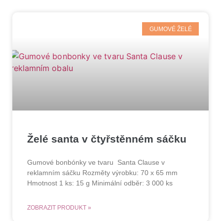
GUMOVÉ ŽELÉ
Želé santa v čtyřstěnném sáčku
Gumové bonbónky ve tvaru Santa Clause v
reklamním sáčku Rozměty výrobku: 70 x 65 mm
Hmotnost 1 ks: 15 g Minimální odběr: 3 000 ks
ZOBRAZIT PRODUKT »