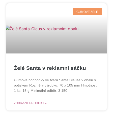
GUMOVÉ ŽELÉ
Želé Santa v reklamní sáčku
Gumové bonbónky ve tvaru Santa Clause v obalu s
potiskem Rozměry výrobku: 70 x 105 mm Hmotnost
1 ks: 15 g Minimální odběr: 3 150
ZOBRAZIT PRODUKT »