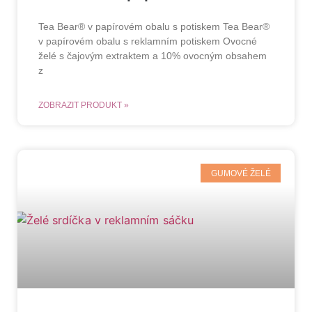
Tea Bear® v papírovém obalu s potiskem Tea Bear®
v papírovém obalu s reklamním potiskem Ovocné
želé s čajovým extraktem a 10% ovocným obsahem
z
ZOBRAZIT PRODUKT »
GUMOVÉ ŽELÉ