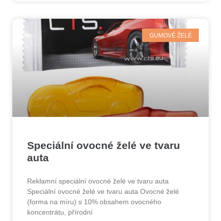
GUMOVÉ ŽELÉ
Speciální ovocné želé ve tvaru
auta
Reklamní speciální ovocné želé ve tvaru auta
Speciální ovocné želé ve tvaru auta Ovocné želé
(forma na míru) s 10% obsahem ovocného
koncentrátu, přírodní