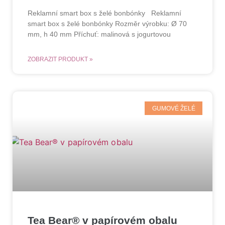
Reklamní smart box s želé bonbónky Reklamní
smart box s želé bonbónky Rozměr výrobku: Ø 70
mm, h 40 mm Příchuť: malinová s jogurtovou
ZOBRAZIT PRODUKT »
GUMOVÉ ŽELÉ
Tea Bear® v papírovém obalu