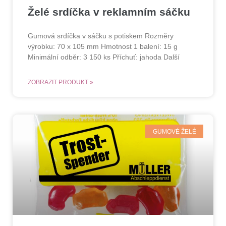
Želé srdíčka v reklamním sáčku
Gumová srdíčka v sáčku s potiskem Rozměry
výrobku: 70 x 105 mm Hmotnost 1 balení: 15 g
Minimální odběr: 3 150 ks Příchuť: jahoda Další
ZOBRAZIT PRODUKT »
GUMOVÉ ŽELÉ