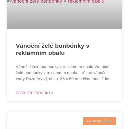
Vánoční želé bonbónky v
reklamním obalu
Vánoční želé bonbónky v reklamním obalu Vánoční
želé bonbónky v reklamním obalu – různé vánoční
tvary Rozměry výrobku: 85 x 60 mm Hmotnost 1 ks:
ZOBRAZIT PRODUKT »
GUMOVÉ ŽELÉ