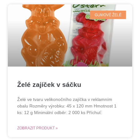
GUMOVÉ ŽELÉ
Želé zajíček v sáčku
Želé ve tvaru velikonočního zajíčka v reklamním
obalu Rozměry výrobku: 45 x 120 mm Hmotnost 1
ks: 12 g Minimální odběr: 2 000 ks Příchuť:
ZOBRAZIT PRODUKT »