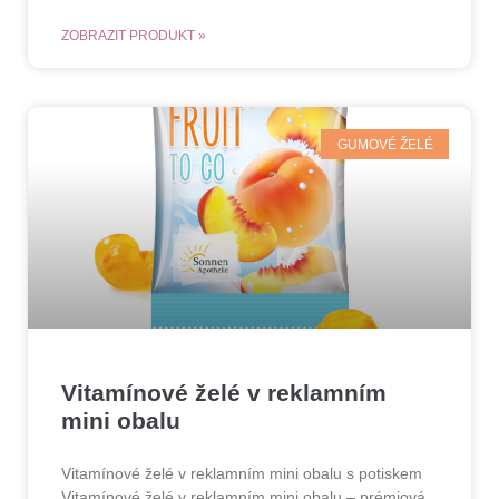
ZOBRAZIT PRODUKT »
GUMOVÉ ŽELÉ
Vitamínové želé v reklamním
mini obalu
Vitamínové želé v reklamním mini obalu s potiskem
Vitamínové želé v reklamním mini obalu – prémiová