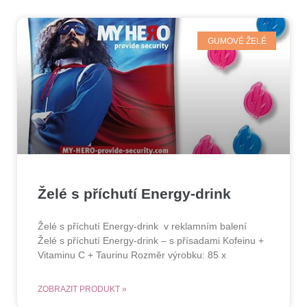
GUMOVÉ ŽELÉ
Želé s příchutí Energy-drink
Želé s příchutí Energy-drink v reklamním balení
Želé s příchutí Energy-drink – s přísadami Kofeinu +
Vitaminu C + Taurinu Rozměr výrobku: 85 x
ZOBRAZIT PRODUKT »