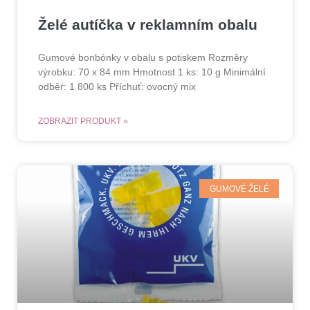
Želé autíčka v reklamním obalu
Gumové bonbónky v obalu s potiskem Rozměry
výrobku: 70 x 84 mm Hmotnost 1 ks: 10 g Minimální
odběr: 1 800 ks Příchuť: ovocný mix
ZOBRAZIT PRODUKT »
GUMOVÉ ŽELÉ