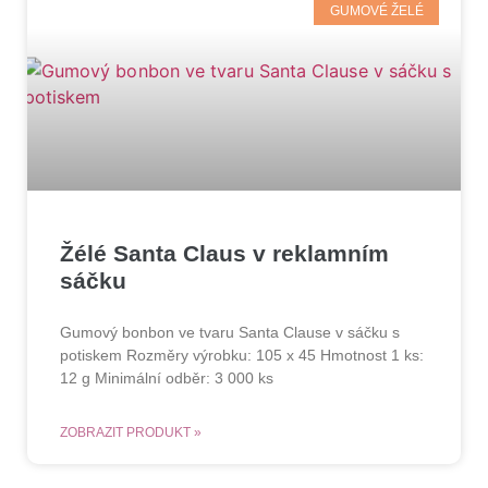
GUMOVÉ ŽELÉ
Žélé Santa Claus v reklamním
sáčku
Gumový bonbon ve tvaru Santa Clause v sáčku s
potiskem Rozměry výrobku: 105 x 45 Hmotnost 1 ks:
12 g Minimální odběr: 3 000 ks
ZOBRAZIT PRODUKT »